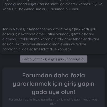
uğradığı mağduriyet üzerine savcılığa giderek kardeşi K.Ş. ve
karısı H.Ş. hakkında suç duyurusunda bulundu.
Torun Nevin Ç. "Anneannemin kimliği ve yaşlılık kartı yok
edildiği için katarakt ameliyatını olamadı, işitme cihazını
alamadı. Uzaklaştırma kararı aldırdık ama tehditler devam
ediyor. Tek talebimiz elinden alınan evinin ve tedavi
paralarının iade edilmesidir." diye konuştu.
Cevap yazmak için giriş yap yada kayıt ol.
Forumdan daha fazla
yararlanmak için giriş yapın
yada üye olun!
Forumdan daha fazla yararlanmak için giriş yapın veya kayıt
olun!