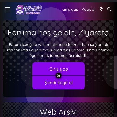
Giriş yap
Kayıt ol
Foruma hoş geldin, Ziyaretçi
Forum içeriğine ve tüm hizmetlerimize erişim sağlamak
için foruma kayıt olmalı ya da giriş yapmalısınız. Foruma
üye olmak tamamen ücretsizdir.
Giriş yap
Şimdi kayıt ol
Web Arşivi