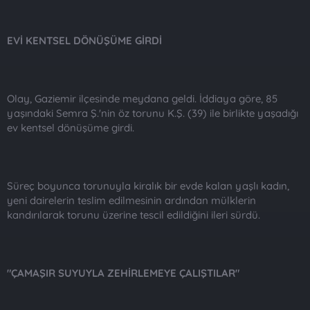
EVİ KENTSEL DÖNÜŞÜME GİRDİ
Olay, Gaziemir ilçesinde meydana geldi. İddiaya göre, 85
yaşındaki Semra Ş.'nin öz torunu K.Ş. (39) ile birlikte yaşadığı
ev kentsel dönüşüme girdi.
Süreç boyunca torunuyla kiralık bir evde kalan yaşlı kadın,
yeni dairelerin teslim edilmesinin ardından mülklerin
kandırılarak torunu üzerine tescil edildiğini ileri sürdü.
"ÇAMAŞIR SUYUYLA ZEHİRLEMEYE ÇALIŞTILAR"