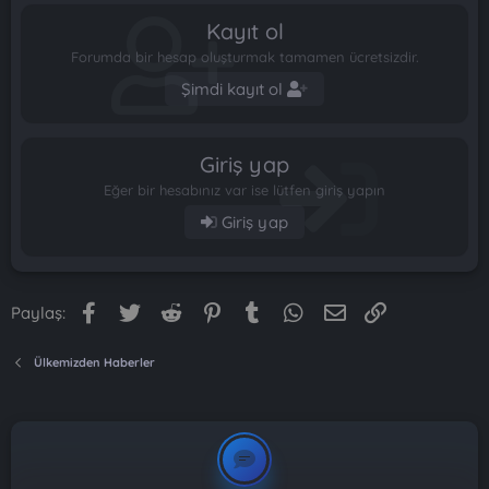
Kayıt ol
Forumda bir hesap oluşturmak tamamen ücretsizdir.
Şimdi kayıt ol
Giriş yap
Eğer bir hesabınız var ise lütfen giriş yapın
Giriş yap
Facebook
Twitter
Reddit
Pinterest
Tumblr
WhatsApp
E-posta
Link
Paylaş:
Ülkemizden Haberler