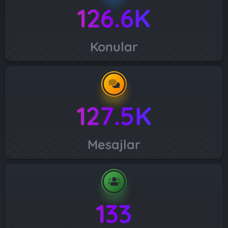
126.6K
Konular
127.5K
Mesajlar
133