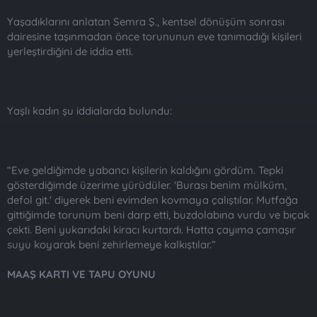
Yaşadıklarını anlatan Semra Ş., kentsel dönüşüm sonrası
dairesine taşınmadan önce torununun eve tanımadığı kişileri
yerleştirdiğini de iddia etti.
Yaşlı kadın şu iddialarda bulundu:
“Eve geldiğimde yabancı kişilerin kaldığını gördüm. Tepki
gösterdiğimde üzerime yürüdüler. 'Burası benim mülküm,
defol git.' diyerek beni evimden kovmaya çalıştılar. Mutfağa
gittiğimde torunum beni darp etti, buzdolabına vurdu ve bıçak
çekti. Beni yukarıdaki kiracı kurtardı. Hatta çayıma çamaşır
suyu koyarak beni zehirlemeye kalkıştılar.”
MAAŞ KARTI VE TAPU OYUNU