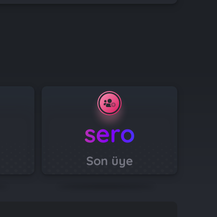
sero
Son üye