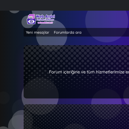
Yeni mesajlar
Forumlarda ara
Forum içeriğine ve tüm hizmetlerimize e