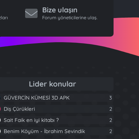
Bize ulaşın
ları
Forum yöneticilerine ulaş.
Lider konular
GÜVERCİN KÜMESİ 3D APK
3
Diş Çürükleri
2
Sait Faik en iyi kitabı ?
2
Benim Köyüm - İbrahim Sevindik
2