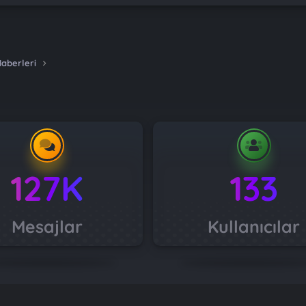
Haberleri
127K
133
Mesajlar
Kullanıcılar