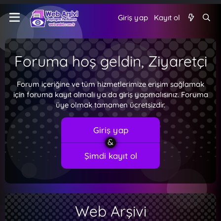
Giriş yap
Kayıt ol
Foruma hoş geldin, Ziyaretçi
Forum içeriğine ve tüm hizmetlerimize erişim sağlamak
için foruma kayıt olmalı ya da giriş yapmalısınız. Foruma
üye olmak tamamen ücretsizdir.
Giriş yap
Şimdi kayıt ol
Web Arşivi