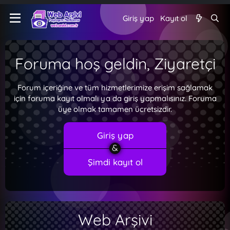
Giriş yap
Kayıt ol
Foruma hoş geldin, Ziyaretçi
Forum içeriğine ve tüm hizmetlerimize erişim sağlamak
için foruma kayıt olmalı ya da giriş yapmalısınız. Foruma
üye olmak tamamen ücretsizdir.
Giriş yap
Şimdi kayıt ol
Web Arşivi