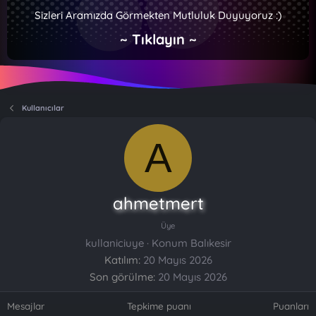
Sizleri Aramızda Görmekten Mutluluk Duyuyoruz :)
~ Tıklayın ~
Kullanıcılar
A
ahmetmert
Üye
kullaniciuye
·
Konum
Balıkesir
Katılım
20 Mayıs 2026
Son görülme
20 Mayıs 2026
Mesajlar
Tepkime puanı
Puanları