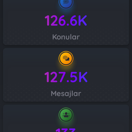
126.6K
Konular
127.5K
Mesajlar