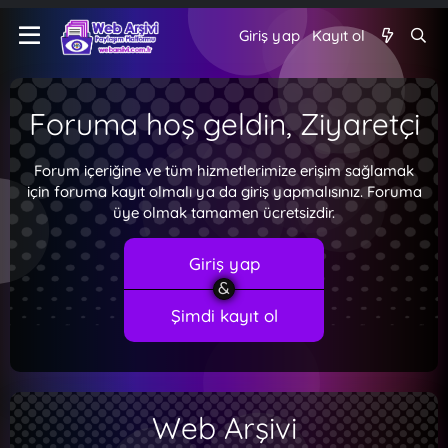
Giriş yap
Kayıt ol
Foruma hoş geldin, Ziyaretçi
Forum içeriğine ve tüm hizmetlerimize erişim sağlamak
için foruma kayıt olmalı ya da giriş yapmalısınız. Foruma
üye olmak tamamen ücretsizdir.
Giriş yap
Şimdi kayıt ol
Web Arşivi