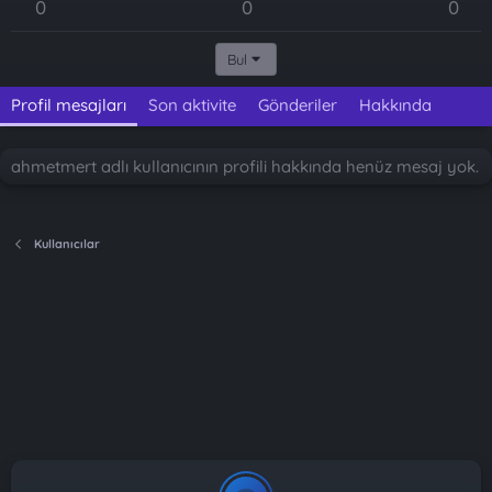
0
0
0
Bul
Profil mesajları
Son aktivite
Gönderiler
Hakkında
ahmetmert adlı kullanıcının profili hakkında henüz mesaj yok.
Kullanıcılar