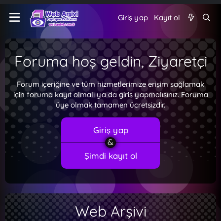
Giriş yap
Kayıt ol
Foruma hoş geldin, Ziyaretçi
Forum içeriğine ve tüm hizmetlerimize erişim sağlamak
için foruma kayıt olmalı ya da giriş yapmalısınız. Foruma
üye olmak tamamen ücretsizdir.
Giriş yap
Şimdi kayıt ol
Web Arşivi