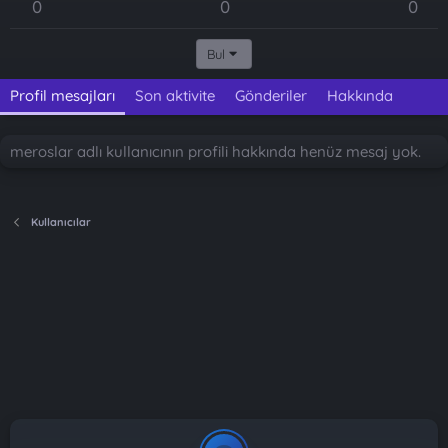
0
0
0
Bul
Profil mesajları
Son aktivite
Gönderiler
Hakkında
meroslar adlı kullanıcının profili hakkında henüz mesaj yok.
Kullanıcılar