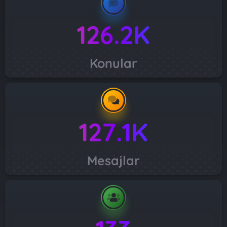
126.2K
Konular
127.1K
Mesajlar