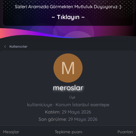
Sizleri Aramızda Görmekten Mutluluk Duyuyoruz :)
~ Tıklayın ~
Kullanıcılar
M
meroslar
Üye
kullaniciuye
·
Konum
İstanbul esentepe
Katılım
29 Mayıs 2026
Son görülme
29 Mayıs 2026
Mesajlar
Tepkime puanı
Puanları